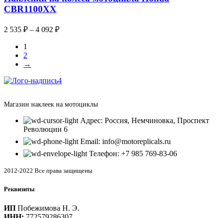
CBR1100XX
2 535
₽
–
4 092
₽
1
2
→
Магазин наклеек на мотоциклы
Адрес: Россия, Немчиновка, Проспект
Революции 6
Email: info@motoreplicals.ru
Телефон: +7 985 769-83-06
2012-2022 Все права защищены
Реквизиты
ИП
Побежимова Н. Э.
ИНН:
772579286307