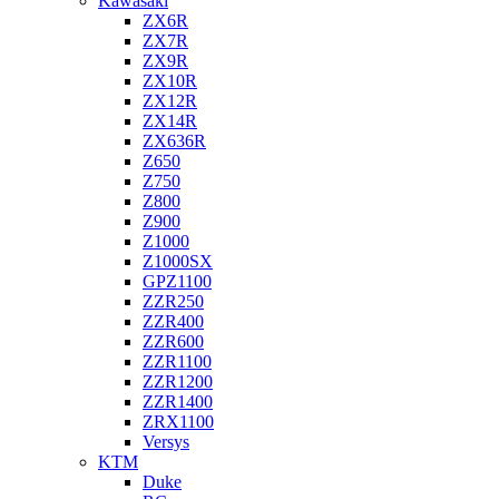
Kawasaki
ZX6R
ZX7R
ZX9R
ZX10R
ZX12R
ZX14R
ZX636R
Z650
Z750
Z800
Z900
Z1000
Z1000SX
GPZ1100
ZZR250
ZZR400
ZZR600
ZZR1100
ZZR1200
ZZR1400
ZRX1100
Versys
KTM
Duke