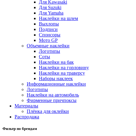
Для Kawasaki
Для Suzuki
Для Yamaha
Наклейки на шлем
Выхлопы
Подписи
Спонсоры
Мото GP
Объемные наклейки
Логотипы
Соты
Наклейки на бак
Наклейки на горловину
Наклейки на траверсу
Наборы наклеек
Информационные наклейки
Логотипы
Наклейки на автомобиль
Фирменные причпоксы
Материалы
Плёнка для оклейки
Распродажа
Фильтр по брендам