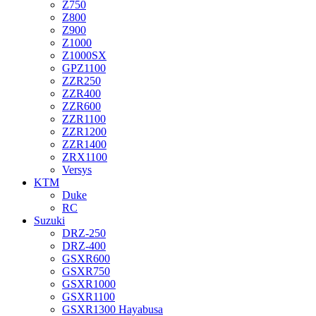
Z750
Z800
Z900
Z1000
Z1000SX
GPZ1100
ZZR250
ZZR400
ZZR600
ZZR1100
ZZR1200
ZZR1400
ZRX1100
Versys
KTM
Duke
RC
Suzuki
DRZ-250
DRZ-400
GSXR600
GSXR750
GSXR1000
GSXR1100
GSXR1300 Hayabusa