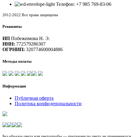
Телефон: +7 985 769-83-06
2012-2022 Все права защищены
Реквизиты
ИП
Побежимова Н. Э.
ИНН:
772579286307
ОГРНИП:
320774600004886
Методы оплаты
Информация
Публичная оферта
Политика конфиденциальности
Без образца цвета или цветопробы — претензии по цвету не принимаются.