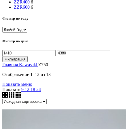
ZZR400
6
ZZR600
6
Фильтр по году
Фильтр по цене
Минимальная
Максимальная
цена
цена
Фильтрация
Главная
Kawasaki
Z750
Отображение 1–12 из 13
Показать меню
Показать
9
12
18
24