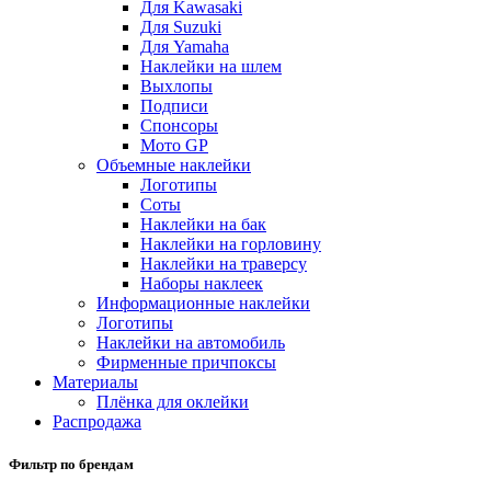
Для Kawasaki
Для Suzuki
Для Yamaha
Наклейки на шлем
Выхлопы
Подписи
Спонсоры
Мото GP
Объемные наклейки
Логотипы
Соты
Наклейки на бак
Наклейки на горловину
Наклейки на траверсу
Наборы наклеек
Информационные наклейки
Логотипы
Наклейки на автомобиль
Фирменные причпоксы
Материалы
Плёнка для оклейки
Распродажа
Фильтр по брендам