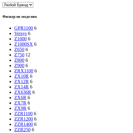
Фильтр по моделям
GPR1100
6
Versys
6
Z1000
6
Z1000SX
6
Z650
6
Z750
12
Z800
6
Z900
6
ZRX1100
6
ZX10R
6
ZX12R
6
ZX14R
6
ZX636R
6
ZX6R
6
ZX7R
6
ZX9R
6
ZZR1100
6
ZZR1200
6
ZZR1400
6
ZZR250
6