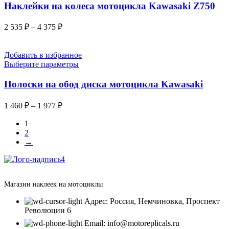
Наклейки на колеса мотоцикла Kawasaki Z750
2 535
₽
–
4 375
₽
Добавить в избранное
Выберите параметры
Полоски на обод диска мотоцикла Kawasaki
1 460
₽
–
1 977
₽
1
2
→
Магазин наклеек на мотоциклы
Адрес: Россия, Немчиновка, Проспект
Революции 6
Email: info@motoreplicals.ru