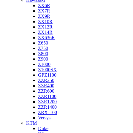
Kawasaki
ZX6R
ZX7R
ZX9R
ZX10R
ZX12R
ZX14R
ZX636R
Z650
Z750
Z800
Z900
Z1000
Z1000SX
GPZ1100
ZZR250
ZZR400
ZZR600
ZZR1100
ZZR1200
ZZR1400
ZRX1100
Versys
KTM
Duke