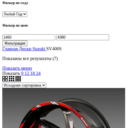
Фильтр по году
Фильтр по цене
Минимальная
Максимальная
цена
цена
Фильтрация
Главная
Диски
Suzuki
SV400S
Показаны все результаты (7)
Показать меню
Показать
9
12
18
24