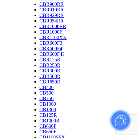
CBR900RR
CBR919RR
CBR929RR
CBR954RR
CBR1000RR
CBR1000F
CBR1100XX
CBR600F3
CBR600F4
CBR600F4I
CBR125R
CBR250R
CBR300R
CBR500R
CBR650R
CB400
CB500
CB750
CB1000
CB1300
CB125R
CB1000R
CB600F
CB650F
CB1100SFX