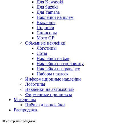
Для Kawasaki
Для Suzuki
Для Yamaha
Наклейки на шлем
Выхлопы
Подписи
Спонсоры
Мото GP
Объемные наклейки
Логотипы
Соты
Наклейки на бак
Наклейки на горловину
Наклейки на траверсу
Наборы наклеек
Информационные наклейки
Логотипы
Наклейки на автомобиль
Фирменные причпоксы
Материалы
Плёнка для оклейки
Распродажа
Фильтр по брендам