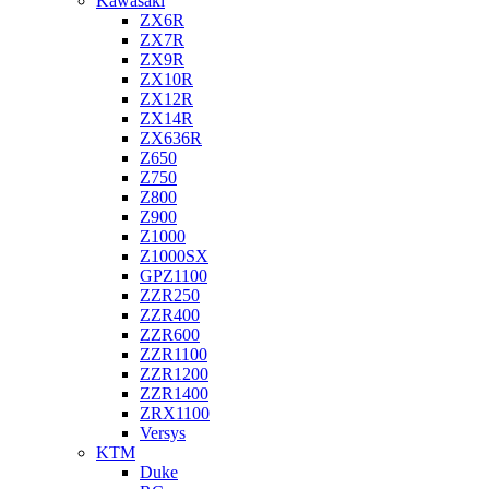
Kawasaki
ZX6R
ZX7R
ZX9R
ZX10R
ZX12R
ZX14R
ZX636R
Z650
Z750
Z800
Z900
Z1000
Z1000SX
GPZ1100
ZZR250
ZZR400
ZZR600
ZZR1100
ZZR1200
ZZR1400
ZRX1100
Versys
KTM
Duke