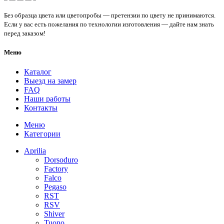
Без образца цвета или цветопробы — претензии по цвету не принимаются.
Если у вас есть пожелания по технологии изготовления — дайте нам знать
перед заказом!
Меню
Каталог
Выезд на замер
FAQ
Наши работы
Контакты
Меню
Категории
Aprilia
Dorsoduro
Factory
Falco
Pegaso
RST
RSV
Shiver
Tuono